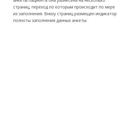
анкеты пациента она разнесена на несколько
страниц, переход по которым происходит по мере
из заполнения. Внизу страниц размещен индикатор
полноты заполнения данных анкеты: